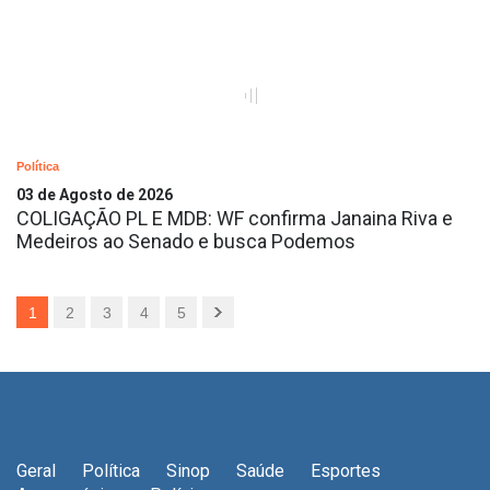
Política
03 de Agosto de 2026
COLIGAÇÃO PL E MDB: WF confirma Janaina Riva e
Medeiros ao Senado e busca Podemos
1
2
3
4
5
Geral
Política
Sinop
Saúde
Esportes