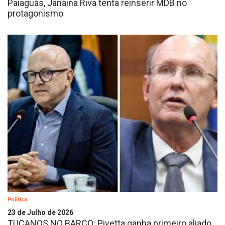
Paiaguás, Janaina Riva tenta reinserir MDB no
protagonismo
Política
23 de Julho de 2026
TUCANOS NO BARCO: Pivetta ganha primeiro aliado