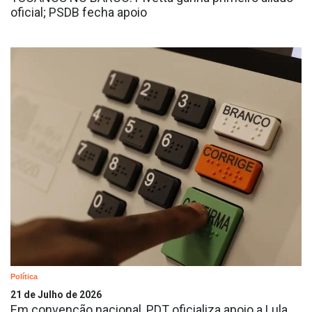
oficial; PSDB fecha apoio
Política
21 de Julho de 2026
Em convenção nacional, PDT oficializa apoio a Lula