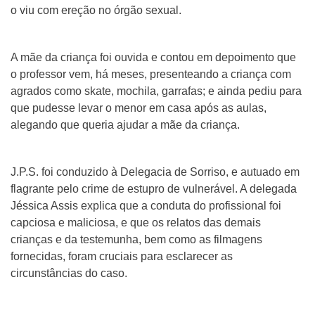
o viu com ereção no órgão sexual.
A mãe da criança foi ouvida e contou em depoimento que
o professor vem, há meses, presenteando a criança com
agrados como skate, mochila, garrafas; e ainda pediu para
que pudesse levar o menor em casa após as aulas,
alegando que queria ajudar a mãe da criança.
J.P.S. foi conduzido à Delegacia de Sorriso, e autuado em
flagrante pelo crime de estupro de vulnerável. A delegada
Jéssica Assis explica que a conduta do profissional foi
capciosa e maliciosa, e que os relatos das demais
crianças e da testemunha, bem como as filmagens
fornecidas, foram cruciais para esclarecer as
circunstâncias do caso.