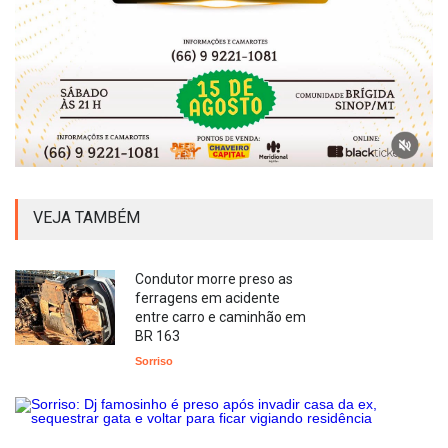
VEJA TAMBÉM
Condutor morre preso as
ferragens em acidente
entre carro e caminhão em
BR 163
Sorriso