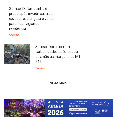
Sorriso: Dj famosinho é
preso após invadir casa da
ex, sequestrar gata e voltar
para ficar vigiando
residência
Sorriso
Sorriso: Dois morrem
carbonizados após queda
de avião às margens da MT-
242
Sorriso
VEJA MAIS