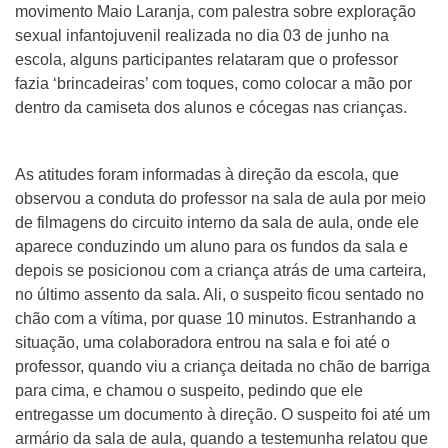
movimento Maio Laranja, com palestra sobre exploração
sexual infantojuvenil realizada no dia 03 de junho na
escola, alguns participantes relataram que o professor
fazia ‘brincadeiras’ com toques, como colocar a mão por
dentro da camiseta dos alunos e cócegas nas crianças.
As atitudes foram informadas à direção da escola, que
observou a conduta do professor na sala de aula por meio
de filmagens do circuito interno da sala de aula, onde ele
aparece conduzindo um aluno para os fundos da sala e
depois se posicionou com a criança atrás de uma carteira,
no último assento da sala. Ali, o suspeito ficou sentado no
chão com a vítima, por quase 10 minutos. Estranhando a
situação, uma colaboradora entrou na sala e foi até o
professor, quando viu a criança deitada no chão de barriga
para cima, e chamou o suspeito, pedindo que ele
entregasse um documento à direção. O suspeito foi até um
armário da sala de aula, quando a testemunha relatou que