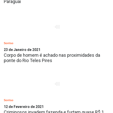
Paraguai
Sorriso
23 de Janeiro de 2021
Corpo de homem é achado nas proximidades da
ponte do Rio Teles Pires
Sorriso
12 de Fevereiro de 2021
Criminosos invadem fazenda e furtam quase R$ 1