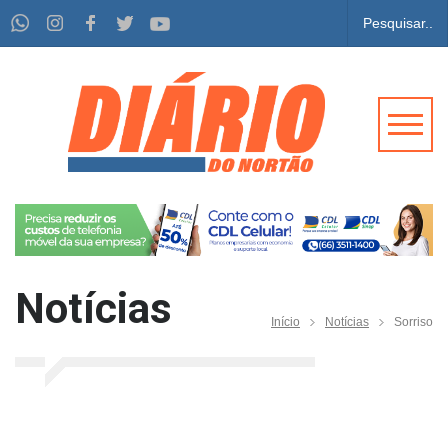
Notícias
Início
Notícias
Sorriso