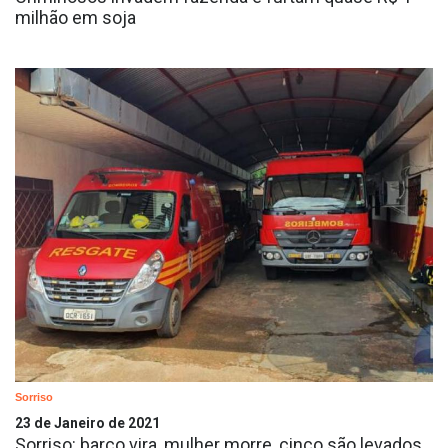
milhão em soja
Sorriso
23 de Janeiro de 2021
Sorriso: barco vira, mulher morre, cinco são levados