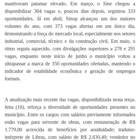
mantiveram patamar elevado. Em março, o Sine chegou a
disponibilizar 304 vagas e, poucos dias depois, registrou 333
oportunidades. Já em abril, Sinop alcançou um dos maiores
volumes do ano, com 373 vagas abertas em um único dia,
demonstrando a força do mercado local, especialmente nos setores
industrial, comercial, técnico e da construção civil. Em maio, o
ritmo seguiu aquecido, com divulgações superiores a 278 e 291
vagas, enquanto neste início de junho o município voltou a
ultrapassar a marca de 350 oportunidades ofertadas, mantendo o
indicador de estabilidade econômica e geração de empregos
formais.
A atualização mais recente das vagas, disponibilizada nesta terça-
feira (10), reforça a diversidade de oportunidades presentes no
município. Entre os cargos com salários previamente informados
estão vagas para servente de obras, com remuneração de R$
1.779,00 acrescida de benefícios por assiduidade; tradutor-
intérprete de Libras, com salário de R$ 2.630,40; vendedor no