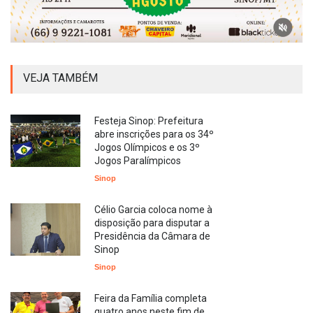
VEJA TAMBÉM
Festeja Sinop: Prefeitura
abre inscrições para os 34º
Jogos Olímpicos e os 3º
Jogos Paralímpicos
Sinop
Célio Garcia coloca nome à
disposição para disputar a
Presidência da Câmara de
Sinop
Sinop
Feira da Família completa
quatro anos neste fim de