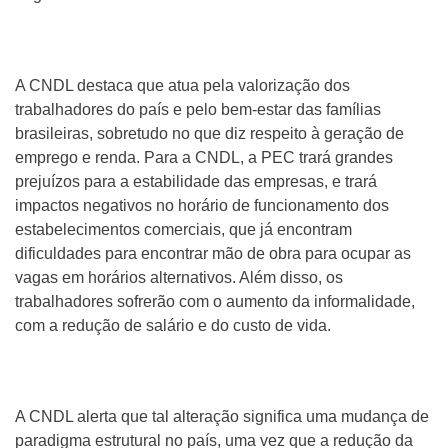
A CNDL destaca que atua pela valorização dos
trabalhadores do país e pelo bem-estar das famílias
brasileiras, sobretudo no que diz respeito à geração de
emprego e renda. Para a CNDL, a PEC trará grandes
prejuízos para a estabilidade das empresas, e trará
impactos negativos no horário de funcionamento dos
estabelecimentos comerciais, que já encontram
dificuldades para encontrar mão de obra para ocupar as
vagas em horários alternativos. Além disso, os
trabalhadores sofrerão com o aumento da informalidade,
com a redução de salário e do custo de vida.
A CNDL alerta que tal alteração significa uma mudança de
paradigma estrutural no país, uma vez que a redução da