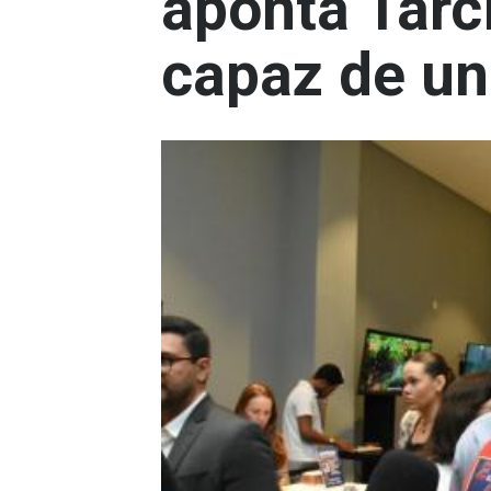
aponta Tar
capaz de un