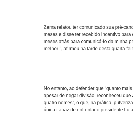
Zema relatou ter comunicado sua pré-candi
meses e disse ter recebido incentivo par
meses atrás para comunicá-lo da minha pré
melhor’”, afirmou na tarde desta quarta-fei
No entanto, ao defender que “quanto mais
apesar de negar divisão, reconheceu que a 
quatro nomes”, o que, na prática, pulveriz
única capaz de enfrentar o presidente Lula