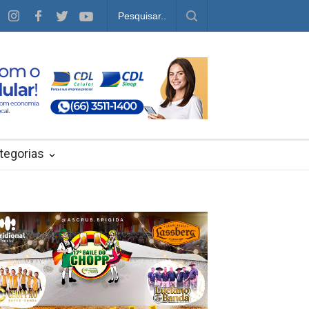
tegorias