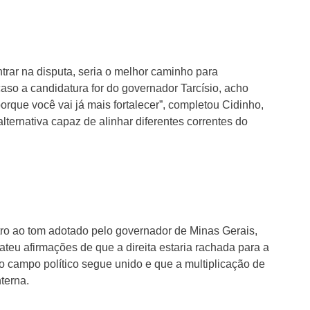
ntrar na disputa, seria o melhor caminho para
aso a candidatura for do governador Tarcísio, acho
orque você vai já mais fortalecer”, completou Cidinho,
ternativa capaz de alinhar diferentes correntes do
ro ao tom adotado pelo governador de Minas Gerais,
eu afirmações de que a direita estaria rachada para a
 o campo político segue unido e que a multiplicação de
nterna.