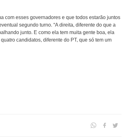
a com esses governadores e que todos estarão juntos
ventual segundo turno. “A direita, diferente do que a
rabalhando junto. E como ela tem muita gente boa, ela
u quatro candidatos, diferente do PT, que só tem um