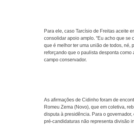
Para ele, caso Tarcísio de Freitas aceite e
consolidar apoio amplo. “Eu acho que se c
que é melhor ter uma união de todos, né, p
reforçando que o paulista desponta como al
campo conservador.
As afirmações de Cidinho foram de encont
Romeu Zema (Novo), que em coletiva, rebat
disputa à presidência. Para o governador,
pré-candidaturas não representa divisão i