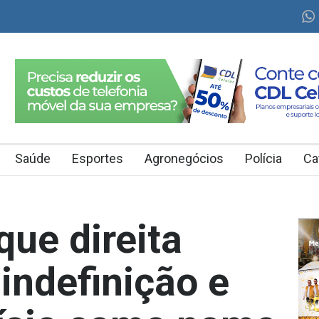
Saúde
Esportes
Agronegócios
Polícia
Ca
que direita
indefinição e