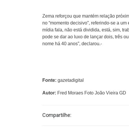
Zema reforçou que mantém relação próxim
no “momento decisivo”, referindo-se a um e
mídia fala, não está dividida, está, sim, t
pode se dar ao luxo de lançar dois, três o
nome há 40 anos”, declarou.-
Fonte:
gazetadigital
Autor:
Fred Moraes Foto João Vieira GD
Compartilhe: