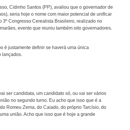
sso, Cidinho Santos (PP), avaliou que o governador de
os), seria hoje o nome com maior potencial de unificar
 o 3º Congresso Cerealista Brasileiro, realizado no
marães, evento que reuniu também oito governadores.
o é justamente definir se haverá uma única
o lançados.
vai ser candidata, um candidato só, ou vai ser vários
 união no segundo turno. Eu acho que isso que é a
 do Romeu Zema, do Caiado, do próprio Tarcísio, do
 uma união. Acho que isso que é hoje a grande