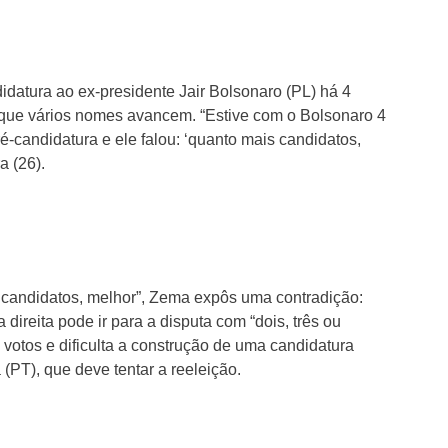
datura ao ex-presidente Jair Bolsonaro (PL) há 4
a que vários nomes avancem. “Estive com o Bolsonaro 4
-candidatura e ele falou: ‘quanto mais candidatos,
ra (26).
 candidatos, melhor”, Zema expôs uma contradição:
direita pode ir para a disputa com “dois, três ou
a votos e dificulta a construção de uma candidatura
 (PT), que deve tentar a reeleição.