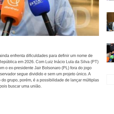
 ainda enfrenta dificuldades para definir um nome de
República em 2026. Com Luiz Inácio Lula da Silva (PT)
com o ex-presidente Jair Bolsonaro (PL) fora do jogo
servador segue dividido e sem um projeto único. A
 do grupo, porém, é a possibilidade de lançar múltiplas
epois buscar uma união.