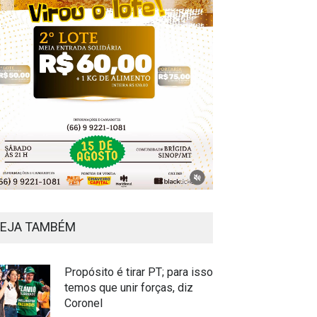
EJA TAMBÉM
Propósito é tirar PT; para isso
temos que unir forças, diz
Coronel