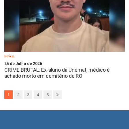
Polícia
25 de Julho de 2026
CRIME BRUTAL: Ex-aluno da Unemat, médico é
achado morto em cemitério de RO
1
2
3
4
5