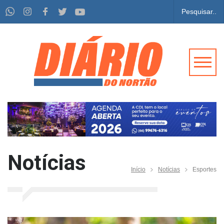
Notícias
Início
Notícias
Esportes