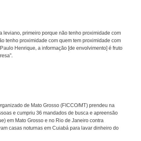
ria leviano, primeiro porque não tenho proximidade com
ão tenho proximidade com quem tem proximidade com
 Paulo Henrique, a informação [de envolvimento] é fruto
resa”.
Organizado de Mato Grosso (FICCO/MT) prendeu na
pessoas e cumpriu 36 mandados de busca e apreensão
ue) em Mato Grosso e no Rio de Janeiro contra
 casas noturnas em Cuiabá para lavar dinheiro do