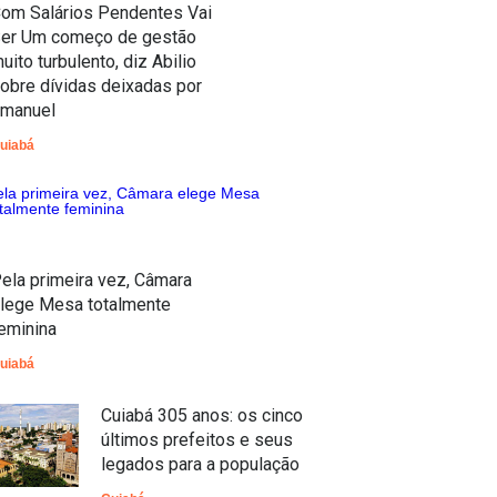
om Salários Pendentes Vai
er Um começo de gestão
uito turbulento, diz Abilio
obre dívidas deixadas por
manuel
uiabá
ela primeira vez, Câmara
lege Mesa totalmente
eminina
uiabá
Cuiabá 305 anos: os cinco
últimos prefeitos e seus
legados para a população