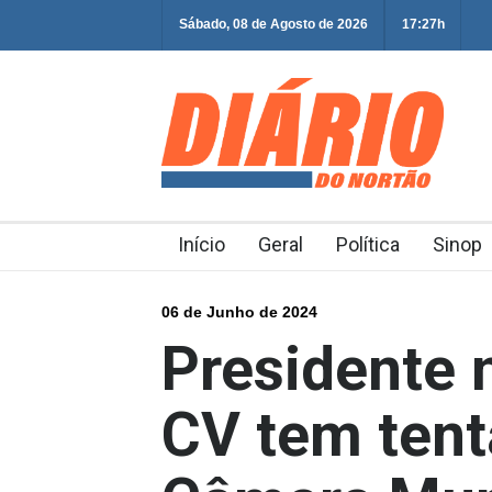
Sábado, 08 de Agosto de 2026
17:27h
Início
Geral
Política
Sinop
06 de Junho de 2024
Presidente 
CV tem tent