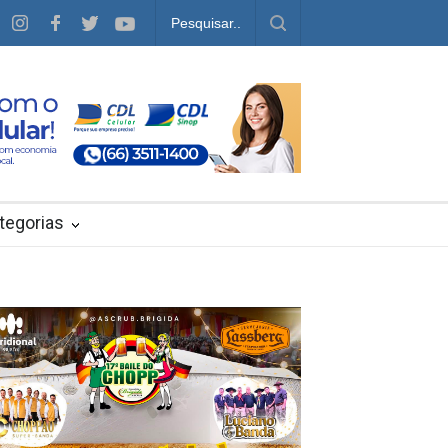
tegorias