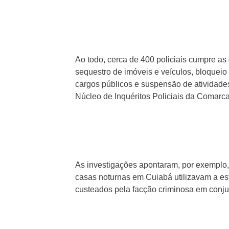
Ao todo, cerca de 400 policiais cumpre as
sequestro de imóveis e veículos, bloqueio
cargos públicos e suspensão de atividades
Núcleo de Inquéritos Policiais da Comarc
As investigações apontaram, por exemplo,
casas noturnas em Cuiabá utilizavam a es
custeados pela facção criminosa em conj