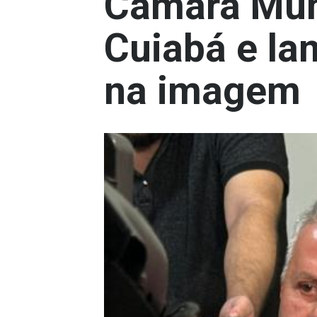
Câmara Mun
Cuiabá e l
na imagem