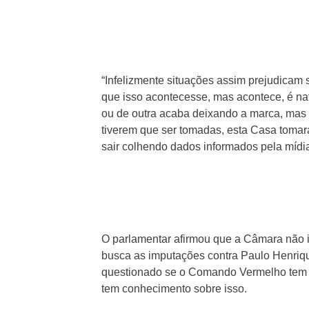
“Infelizmente situações assim prejudicam 
que isso acontecesse, mas acontece, é na
ou de outra acaba deixando a marca, mas 
tiverem que ser tomadas, esta Casa tomará
sair colhendo dados informados pela mídia
O parlamentar afirmou que a Câmara não 
busca as imputações contra Paulo Henriq
questionado se o Comando Vermelho tem “t
tem conhecimento sobre isso.