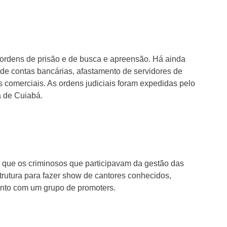
 ordens de prisão e de busca e apreensão. Há ainda
 de contas bancárias, afastamento de servidores de
 comerciais. As ordens judiciais foram expedidas pelo
a de Cuiabá.
 que os criminosos que participavam da gestão das
trutura para fazer show de cantores conhecidos,
unto com um grupo de promoters.