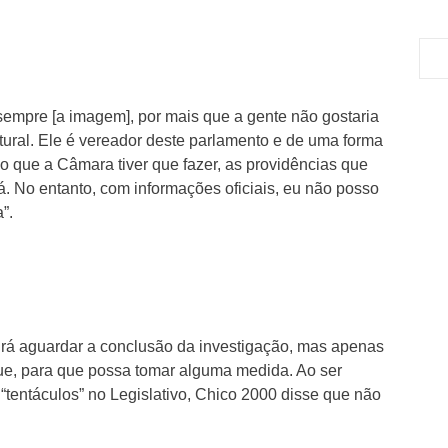
sempre [a imagem], por mais que a gente não gostaria
tural. Ele é vereador deste parlamento e de uma forma
o que a Câmara tiver que fazer, as providências que
. No entanto, com informações oficiais, eu não posso
”.
irá aguardar a conclusão da investigação, mas apenas
ue, para que possa tomar alguma medida. Ao ser
entáculos” no Legislativo, Chico 2000 disse que não