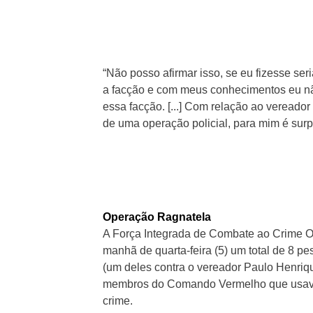
“Não posso afirmar isso, se eu fizesse se
a facção e com meus conhecimentos eu n
essa facção. [...] Com relação ao vereador
de uma operação policial, para mim é surp
Operação Ragnatela
A Força Integrada de Combate ao Crime 
manhã de quarta-feira (5) um total de 8 
(um deles contra o vereador Paulo Henriq
membros do Comando Vermelho que usavam
crime.