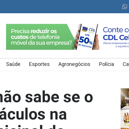
Saúde
Esportes
Agronegócios
Polícia
Ca
não sabe se o
áculos na