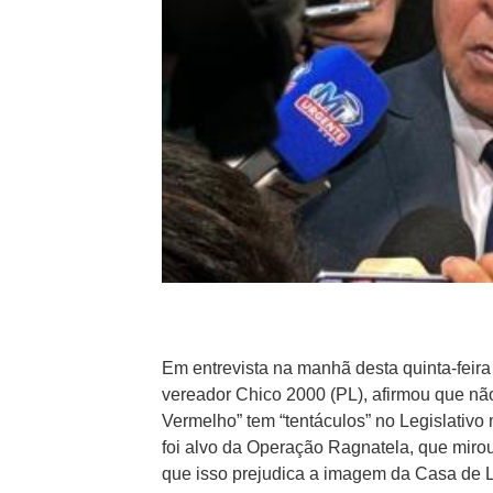
Em entrevista na manhã desta quinta-feira
vereador Chico 2000 (PL), afirmou que n
Vermelho” tem “tentáculos” no Legislativ
foi alvo da Operação Ragnatela, que mirou
que isso prejudica a imagem da Casa de L