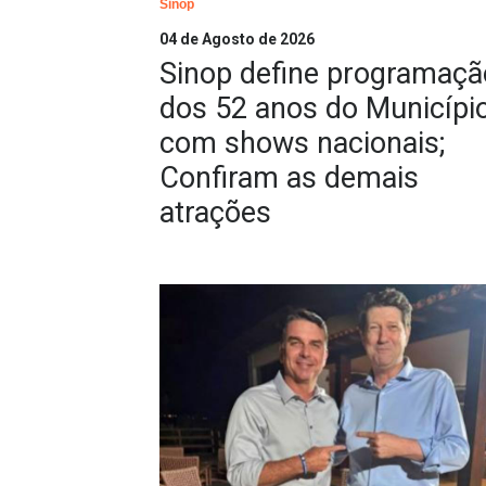
Sinop
04 de Agosto de 2026
Sinop define programaçã
dos 52 anos do Municípi
com shows nacionais;
Confiram as demais
atrações