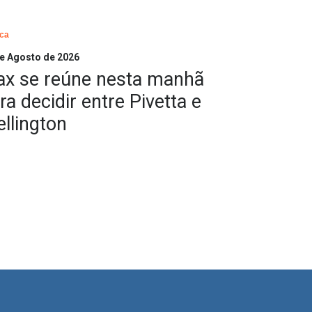
ica
e Agosto de 2026
x se reúne nesta manhã
ra decidir entre Pivetta e
llington