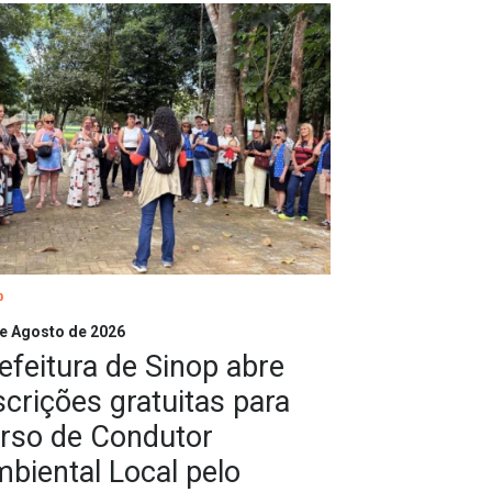
p
e Agosto de 2026
efeitura de Sinop abre
scrições gratuitas para
rso de Condutor
biental Local pelo