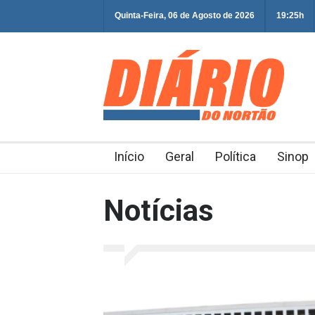
Quinta-Feira, 06 de Agosto de 2026
19:25h
Início
Geral
Política
Sinop
Notícias