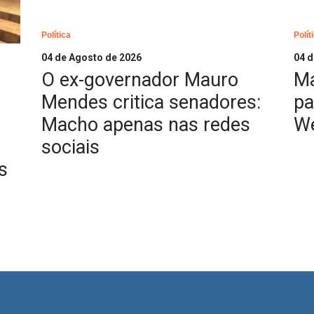
Política
Polít
04 de Agosto de 2026
04 d
O ex-governador Mauro
Ma
Mendes critica senadores:
pa
Macho apenas nas redes
We
sociais
s