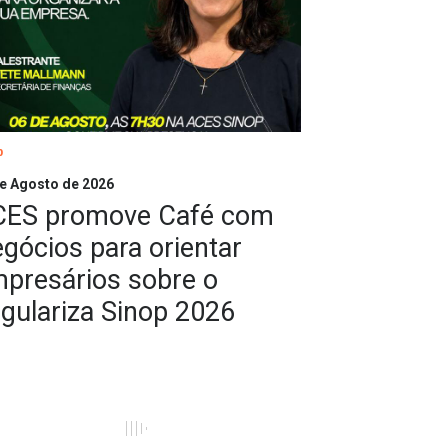
p
e Agosto de 2026
ES promove Café com
gócios para orientar
presários sobre o
gulariza Sinop 2026